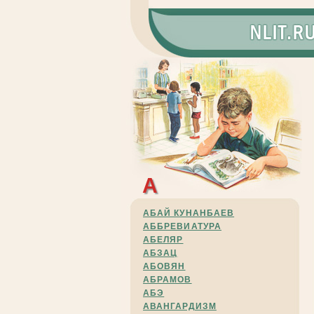
А
АБАЙ КУНАНБАЕВ
АББРЕВИАТУРА
АБЕЛЯР
АБЗАЦ
АБОВЯН
АБРАМОВ
АБЭ
АВАНГАРДИЗМ