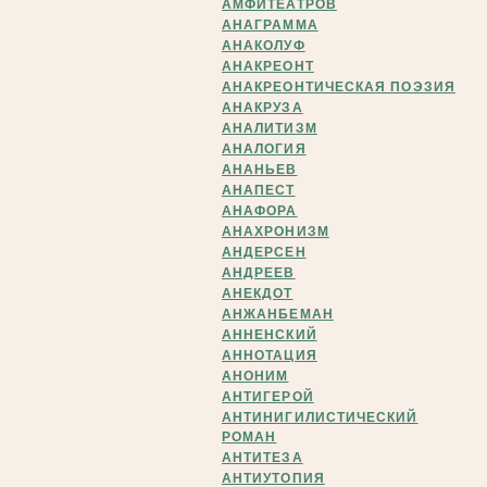
АМФИТЕАТРОВ
АНАГРАММА
АНАКОЛУФ
АНАКРЕОНТ
АНАКРЕОНТИЧЕСКАЯ ПОЭЗИЯ
АНАКРУЗА
АНАЛИТИЗМ
АНАЛОГИЯ
АНАНЬЕВ
АНАПЕСТ
АНАФОРА
АНАХРОНИЗМ
АНДЕРСЕН
АНДРЕЕВ
АНЕКДОТ
АНЖАНБЕМАН
АННЕНСКИЙ
АННОТАЦИЯ
АНОНИМ
АНТИГЕРОЙ
АНТИНИГИЛИСТИЧЕСКИЙ
РОМАН
АНТИТЕЗА
АНТИУТОПИЯ