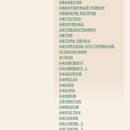
АВАНЕСОВ
АВАНТЮРНЫЙ РОМАН
АВВАКУМ ПЕТРОВ
АВГУСТИН
АВЕРЧЕНКО
АВТОБИОГРАФИЯ
АВТОР
АВТОРА ОБРАЗ
АВТОРСКОЕ ОТСТУПЛЕНИЕ
АГИОГРАФИЯ
АГНОН
АДАМОВИЧ
АДАМОВИЧ_1
АДОДУРОВ
АДРЕСАТ
АЖАЕВ
АЗБУКА
АЗИМОВ
АЙТМАТОВ
АКМЕИЗМ
АКРОСТИХ
АКСАКОВ
АКСАКОВ_1
АКСАКОВ_2