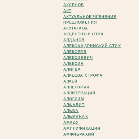
АКСЁНОВ
АКТ
АКТУАЛЬНОЕ ЧЛЕНЕНИЕ
ПРЕДЛОЖЕНИЯ
АКУТАГАВА
АКЦЕНТНЫЙ СТИХ
АЛДАНОВ
АЛЕКСАНДРИЙСКИЙ СТИХ
АЛЕКСЕЕВ
АЛЕКСИЕВИЧ
АЛЕКСИН
АЛИГЕР
АЛКЕЕВА СТРОФА
АЛКЕЙ
АЛЛЕГОРИЯ
АЛЛИТЕРАЦИЯ
АЛОГИЗМ
АЛФАВИТ
АЛЬБА
АЛЬМАНАХ
АМАДУ
АМПЛИФИКАЦИЯ
АМФИБРАХИЙ