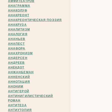
АМФИТЕАТРОВ
АНАГРАММА
АНАКОЛУФ
АНАКРЕОНТ
АНАКРЕОНТИЧЕСКАЯ ПОЭЗИЯ
АНАКРУЗА
АНАЛИТИЗМ
АНАЛОГИЯ
АНАНЬЕВ
АНАПЕСТ
АНАФОРА
АНАХРОНИЗМ
АНДЕРСЕН
АНДРЕЕВ
АНЕКДОТ
АНЖАНБЕМАН
АННЕНСКИЙ
АННОТАЦИЯ
АНОНИМ
АНТИГЕРОЙ
АНТИНИГИЛИСТИЧЕСКИЙ
РОМАН
АНТИТЕЗА
АНТИУТОПИЯ