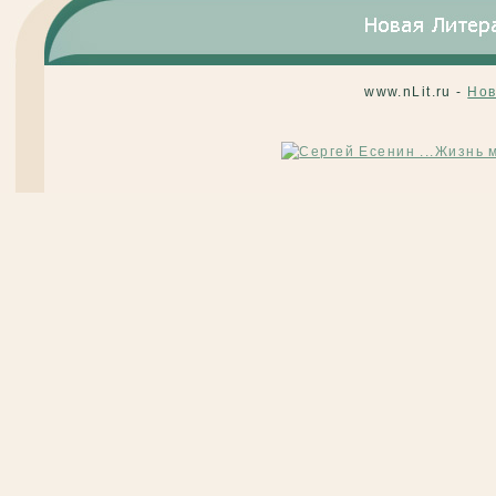
www.nLit.ru -
Нов